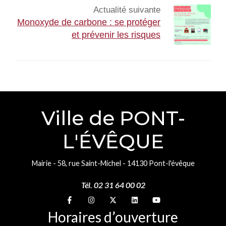
Actualité suivante
Monoxyde de carbone : se protéger
et prévenir les risques
Ville de PONT-
L'ÉVÊQUE
Mairie - 58, rue Saint-Michel - 14130 Pont-l'évêque
Tél. 02 31 64 00 02
Suivez-nous sur
Suivez-nous sur
Suivez-nous sur
Suivez-nous sur
Suivez-nous sur
Horaires d’ouverture