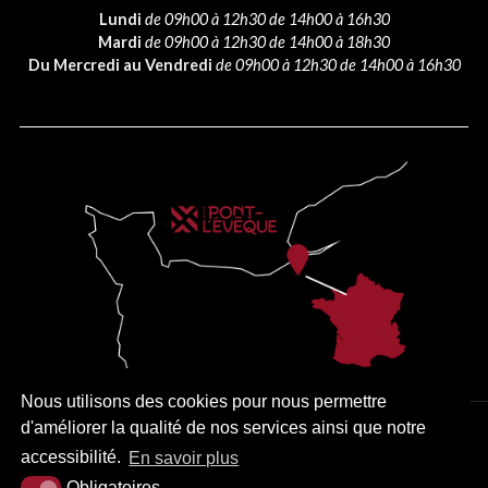
Lundi
de 09h00 à 12h30 de 14h00 à 16h30
Mardi
de 09h00 à 12h30 de 14h00 à 18h30
Du Mercredi au Vendredi
de 09h00 à 12h30 de 14h00 à 16h30
Nous utilisons des cookies pour nous permettre
d'améliorer la qualité de nos services ainsi que notre
PLAN DU SITE
MENTIONS LÉGALES
ACCESSIBILITÉ
accessibilité.
En savoir plus
KREA3
Obligatoires