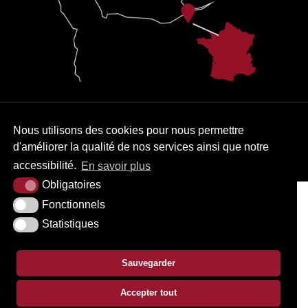
PLAN DU SITE
MENTIONS LÉGALES
ACCESSIBILITÉ
Nous utilisons des cookies pour nous permettre
d'améliorer la qualité de nos services ainsi que notre
KREA3
accessibilité.
En savoir plus
Obligatoires
Fonctionnels
Statistiques
Sauvegarder
Accepter tout