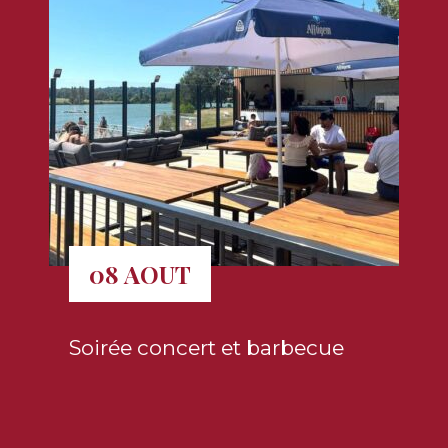
08 AOUT
Soirée concert et barbecue