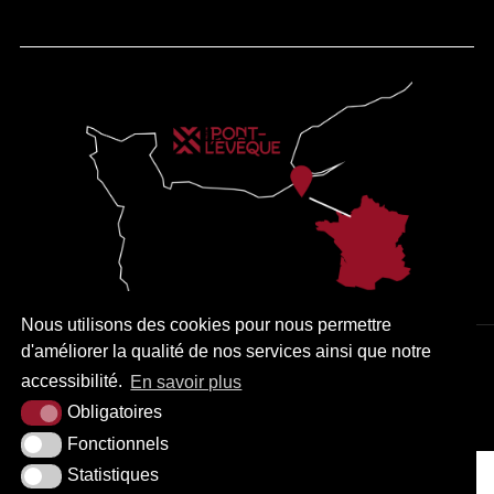
Nous utilisons des cookies pour nous permettre
d'améliorer la qualité de nos services ainsi que notre
PLAN DU SITE
MENTIONS LÉGALES
ACCESSIBILITÉ
accessibilité.
En savoir plus
KREA3
Obligatoires
Fonctionnels
Statistiques