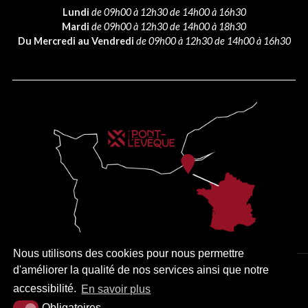
Lundi
de 09h00 à 12h30 de 14h00 à 16h30
Mardi
de 09h00 à 12h30 de 14h00 à 18h30
Du Mercredi au Vendredi
de 09h00 à 12h30 de 14h00 à 16h30
Nous utilisons des cookies pour nous permettre
d'améliorer la qualité de nos services ainsi que notre
PLAN DU SITE
MENTIONS LÉGALES
ACCESSIBILITÉ
accessibilité.
En savoir plus
KREA3
Obligatoires