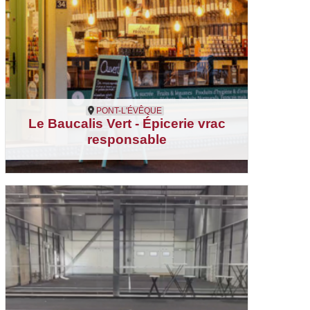
PONT-L'ÉVÊQUE
Le Baucalis Vert - Épicerie vrac
responsable
Pont-l'Évêque