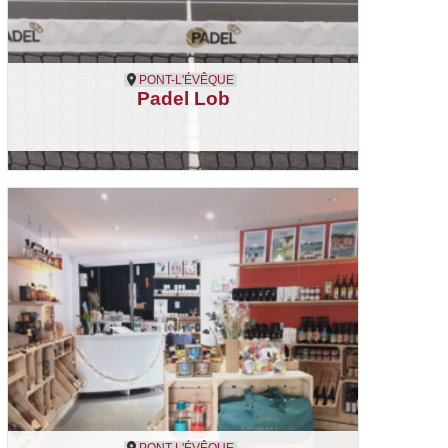
PONT-L'ÉVÊQUE
Padel Lob
Pont-l'Évêque
Sport