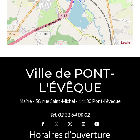
Leaflet
Ville de PONT-
L'ÉVÊQUE
Mairie - 58, rue Saint-Michel - 14130 Pont-l'évêque
Tél. 02 31 64 00 02
Suivez-nous sur
Suivez-nous sur
Suivez-nous sur
Suivez-nous sur
Suivez-nous sur
Horaires d’ouverture