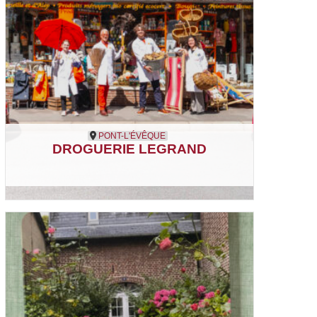
PONT-L'ÉVÊQUE
DROGUERIE LEGRAND
Pont-l'évêque
Droguerie