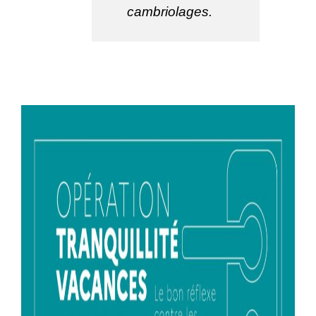
cambriolages.