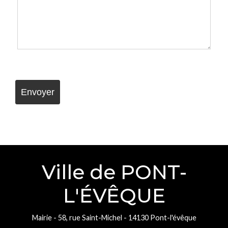
Ville de PONT-
L'ÉVÊQUE
Mairie - 58, rue Saint-Michel - 14130 Pont-l'évêque