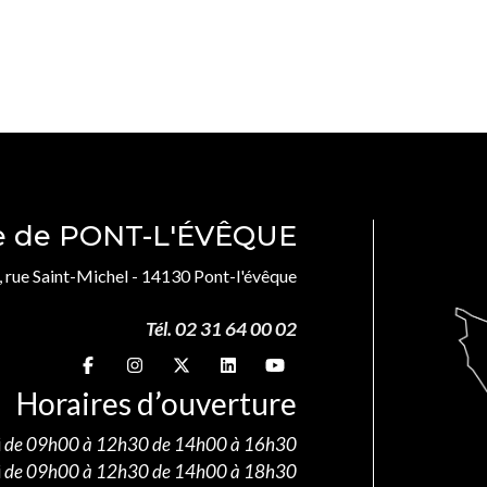
le de PONT-L'ÉVÊQUE
, rue Saint-Michel - 14130 Pont-l'évêque
Tél. 02 31 64 00 02
Suivez-nous sur
Suivez-nous sur
Suivez-nous sur
Suivez-nous sur
Suivez-nous sur
Horaires d’ouverture
i
de 09h00 à 12h30 de 14h00 à 16h30
i
de 09h00 à 12h30 de 14h00 à 18h30