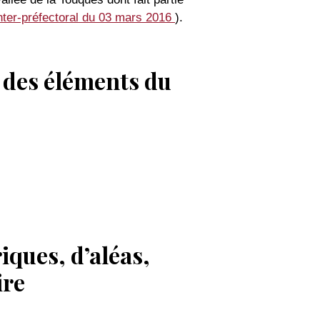
inter-préfectoral du 03 mars 2016
).
 des éléments du
ques, d’aléas,
ire