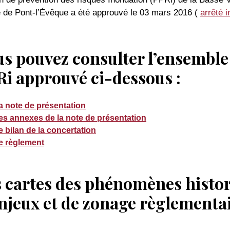
le de Pont-l’Évêque a été approuvé le 03 mars 2016 (
arrêté 
s pouvez consulter l’ensemble
i approuvé ci-dessous :
la note de présentation
les annexes de la note de présentation
le bilan de la concertation
le règlement
 cartes des phénomènes histori
njeux et de zonage règlementa