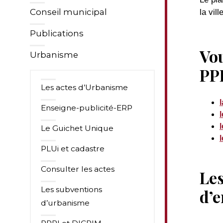
Conseil municipal
la vil
Publications
Vou
Urbanisme
PPR
Les actes d’Urbanisme
Enseigne-publicité-ERP
Le Guichet Unique
PLUi et cadastre
Consulter les actes
Les
Les subventions
d’e
d’urbanisme