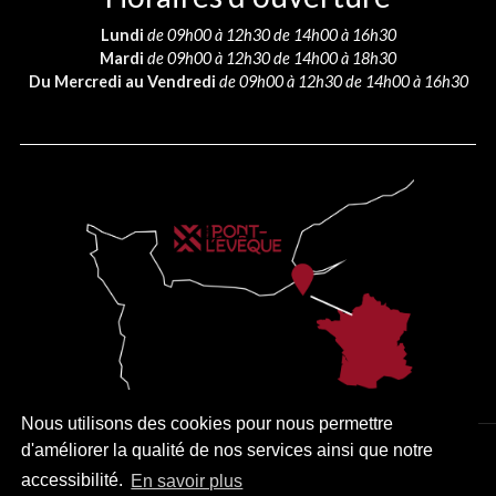
Lundi
de 09h00 à 12h30 de 14h00 à 16h30
Mardi
de 09h00 à 12h30 de 14h00 à 18h30
Du Mercredi au Vendredi
de 09h00 à 12h30 de 14h00 à 16h30
Nous utilisons des cookies pour nous permettre
d'améliorer la qualité de nos services ainsi que notre
PLAN DU SITE
MENTIONS LÉGALES
ACCESSIBILITÉ
accessibilité.
En savoir plus