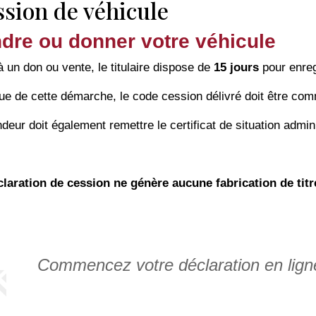
sion de véhicule
dre ou donner votre véhicule
à un don ou vente, le titulaire dispose de
15 jours
pour enreg
sue de cette démarche, le code cession délivré doit être com
deur doit également remettre le certificat de situation admini
claration de cession ne génère aucune fabrication de titr
Commencez votre déclaration en lig