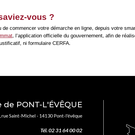
saviez-vous ?
u de commencer votre démarche en ligne, depuis votre smar
immat
, l’application officielle du gouvernement, afin de réa
ustificatif, ni formulaire CERFA.
le de PONT-L'ÉVÊQUE
, rue Saint-Michel - 14130 Pont-l'évêque
Tél. 02 31 64 00 02