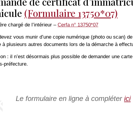
ande de certificat d’immatric
hicule
(Formulaire 13750*07)
ère chargé de l’intérieur
–
Cerfa n° 13750*07
evez vous munir d’une copie numérique (photo ou scan) de 
e à plusieurs autres documents lors de la démarche à effectu
ion : il n’est désormais plus possible de demander une carte
s-préfecture.
Le formulaire en ligne à compléter
ici