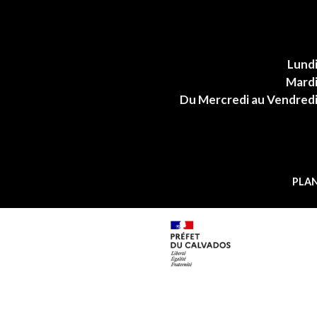
Lund
Mard
Du Mercredi au Vendred
PLAN