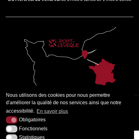
Nous utilisons des cookies pour nous permettre
d'améliorer la qualité de nos services ainsi que notre
PLAN DU SITE
MENTIONS LÉGALES
ACCESSIBILITÉ
accessibilité.
En savoir plus
KREA3
Obligatoires
Fonctionnels
Statistiques