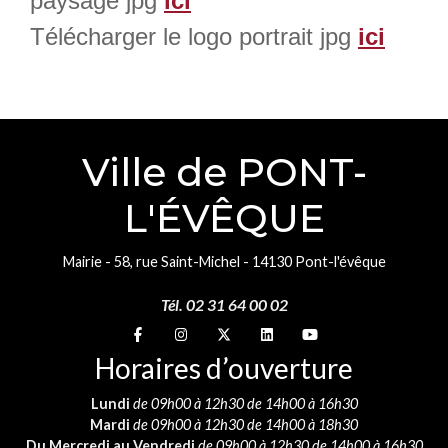
paysage jpg
ici
Télécharger le logo portrait jpg
ici
Ville de PONT-
L'ÉVÊQUE
Mairie - 58, rue Saint-Michel - 14130 Pont-l'évêque
Tél. 02 31 64 00 02
Suivez-nous sur
Suivez-nous sur
Suivez-nous sur
Suivez-nous sur
Suivez-nous sur
Horaires d’ouverture
Lundi
de 09h00 à 12h30 de 14h00 à 16h30
Mardi
de 09h00 à 12h30 de 14h00 à 18h30
Du Mercredi au Vendredi
de 09h00 à 12h30 de 14h00 à 16h30