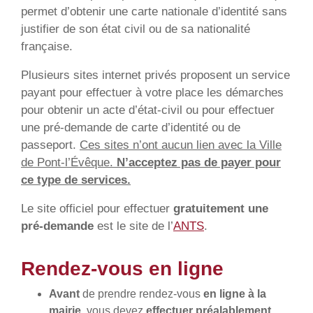
permet d’obtenir une carte nationale d’identité sans
justifier de son état civil ou de sa nationalité
française.
Plusieurs sites internet privés proposent un service
payant pour effectuer à votre place les démarches
pour obtenir un acte d’état-civil ou pour effectuer
une pré-demande de carte d’identité ou de
passeport.
Ces sites n’ont aucun lien avec la Ville
de Pont-l’Évêque.
N’acceptez pas de payer pour
ce type de services.
Le site officiel pour effectuer
gratuitement une
pré-demande
est le site de l’
ANTS
.
Rendez-vous en ligne
Avant
de prendre rendez-vous
en ligne à la
mairie
, vous devez
effectuer préalablement