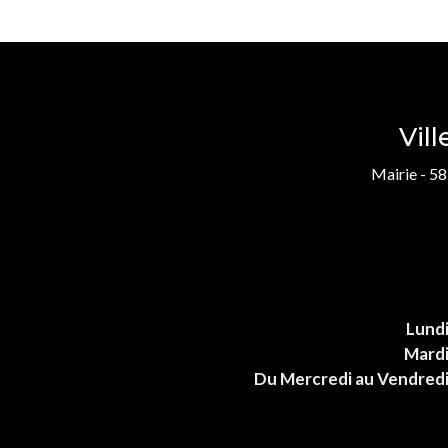
Vil
Mairie - 58
Lund
Mard
Du Mercredi au Vendred