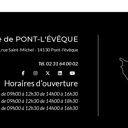
le de PONT-L'ÉVÊQUE
, rue Saint-Michel - 14130 Pont-l'évêque
Tél. 02 31 64 00 02
Suivez-nous sur
Suivez-nous sur
Suivez-nous sur
Suivez-nous sur
Suivez-nous sur
Horaires d’ouverture
i
de 09h00 à 12h30 de 14h00 à 16h30
i
de 09h00 à 12h30 de 14h00 à 18h30
i
de 09h00 à 12h30 de 14h00 à 16h30