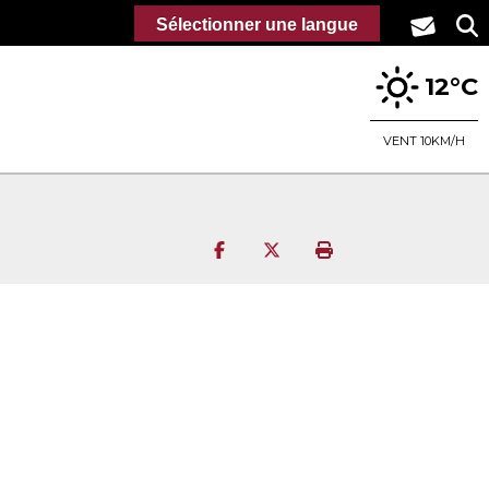
Sélectionner une langue
12°C
VENT 10KM/H
Partager sur Facebook
Partager sur Twitter
Imprimer la page