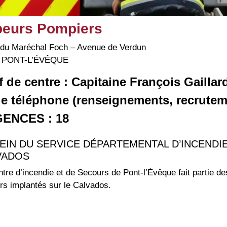
eurs Pompiers
 du Maréchal Foch – Avenue de Verdun
0 PONT-L’ÉVÊQUE
 de centre : Capitaine François Gaillar
de téléphone (renseignements, recrutem
ENCES : 18
EIN DU SERVICE DÉPARTEMENTAL D’INCENDI
VADOS
tre d’incendie et de Secours de Pont-l’Évêque fait partie de
s implantés sur le Calvados.