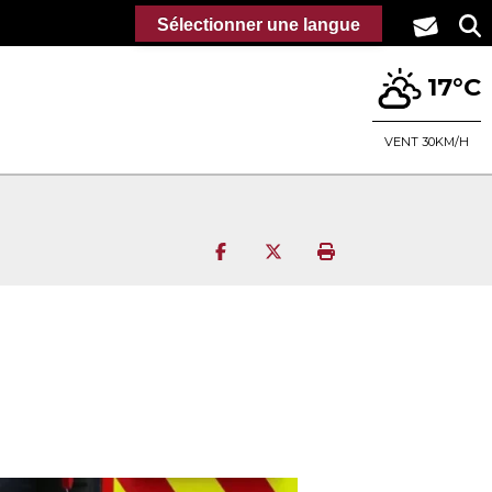
Sélectionner une langue
17°C
VENT 30KM/H
Partager sur Facebook
Partager sur Twitter
Imprimer la page