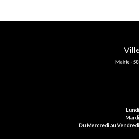
Vil
Mairie - 58
Lund
Mard
Du Mercredi au Vendred