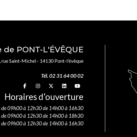
le de PONT-L'ÉVÊQUE
, rue Saint-Michel - 14130 Pont-l'évêque
Tél. 02 31 64 00 02
Suivez-nous sur
Suivez-nous sur
Suivez-nous sur
Suivez-nous sur
Suivez-nous sur
Horaires d’ouverture
i
de 09h00 à 12h30 de 14h00 à 16h30
i
de 09h00 à 12h30 de 14h00 à 18h30
i
de 09h00 à 12h30 de 14h00 à 16h30