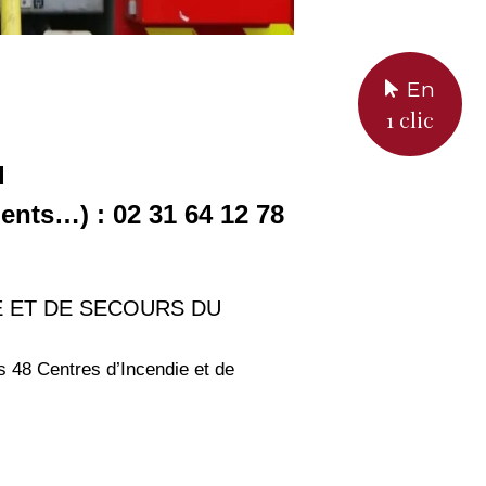
En
1 clic
d
ents…) : 02 31 64 12 78
E ET DE SECOURS DU
s 48 Centres d’Incendie et de