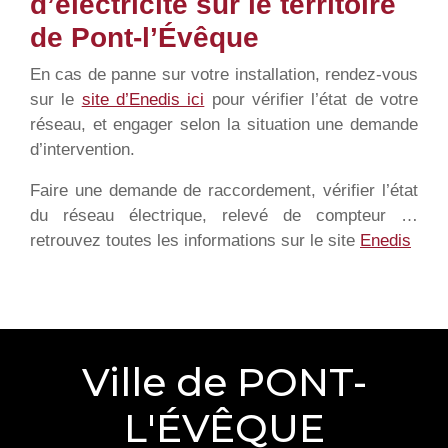
d’électricité sur le territoire
de Pont-l’Évêque
En cas de panne sur votre installation, rendez-vous
sur le
site d’Enedis ici
pour vérifier l’état de votre
réseau, et engager selon la situation une demande
d’intervention.
Faire une demande de raccordement, vérifier l’état
du réseau électrique, relevé de compteur …
retrouvez toutes les informations sur le site
Enedis
Ville de PONT-
L'ÉVÊQUE