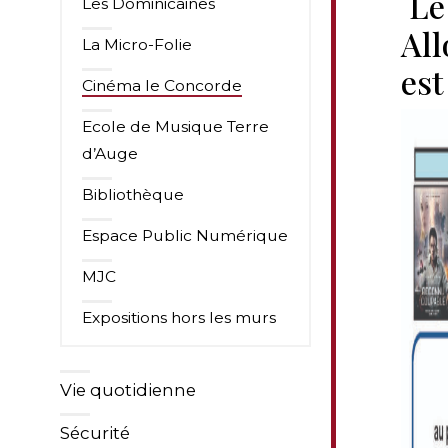
Le 
Les Dominicaines
Al
La Micro-Folie
est
Cinéma le Concorde
Ecole de Musique Terre
d’Auge
Bibliothèque
Espace Public Numérique
MJC
Expositions hors les murs
Vie quotidienne
Sécurité