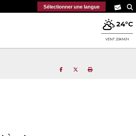
Sélectionner une langue
24°C
VENT 20KM/H
Partager sur Facebook
Partager sur Twitter
Imprimer la page