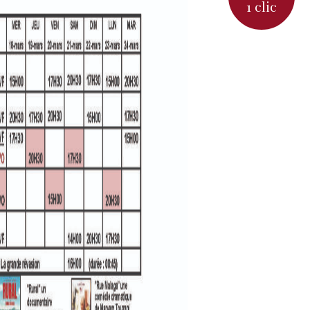
1 clic