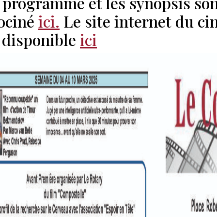
programme et les synopsis sont
lociné
ici.
Le site internet du c
 disponible
ici