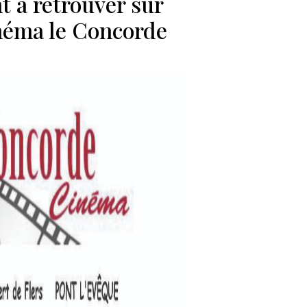
 à retrouver sur
inéma le Concorde