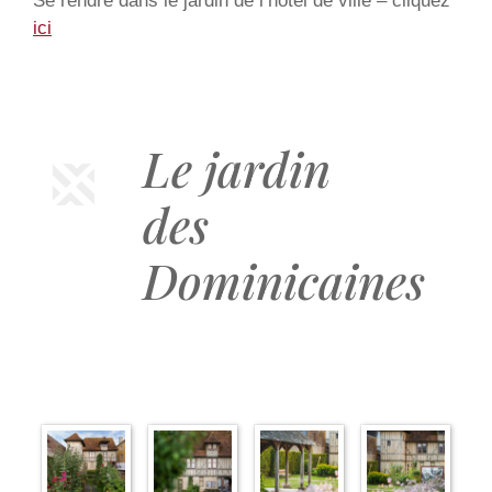
Se rendre dans le jardin de l’hôtel de ville – cliquez
ici
Le jardin
des
Dominicaines