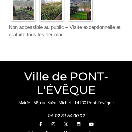
Non accessible au public – Visite exceptionnelle et
gratuite tous les 1er mai
Ville de PONT-
L'ÉVÊQUE
Mairie - 58, rue Saint-Michel - 14130 Pont-l'évêque
Tél. 02 31 64 00 02
Suivez-nous sur
Suivez-nous sur
Suivez-nous sur
Suivez-nous sur
Suivez-nous sur