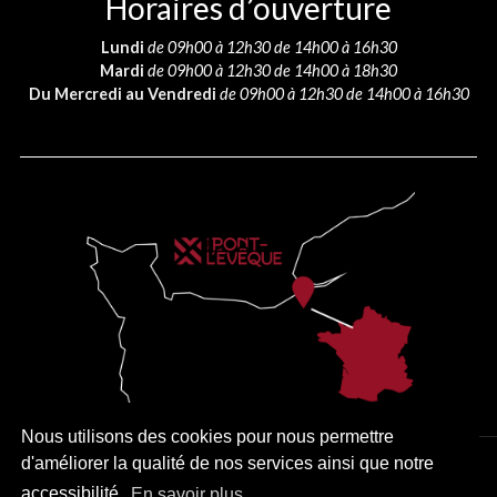
Horaires d’ouverture
Lundi
de 09h00 à 12h30 de 14h00 à 16h30
Mardi
de 09h00 à 12h30 de 14h00 à 18h30
Du Mercredi au Vendredi
de 09h00 à 12h30 de 14h00 à 16h30
Nous utilisons des cookies pour nous permettre
d'améliorer la qualité de nos services ainsi que notre
PLAN DU SITE
MENTIONS LÉGALES
ACCESSIBILITÉ
accessibilité.
En savoir plus