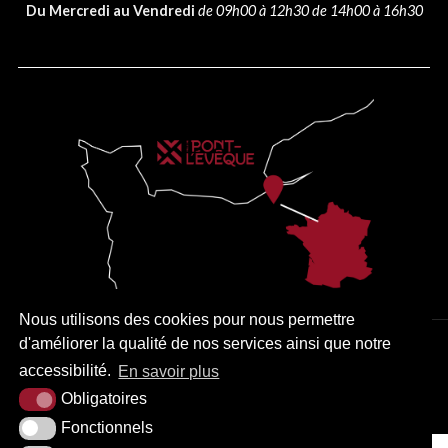
Du Mercredi au Vendredi
de 09h00 à 12h30 de 14h00 à 16h30
Nous utilisons des cookies pour nous permettre
d'améliorer la qualité de nos services ainsi que notre
PLAN DU SITE
MENTIONS LÉGALES
ACCESSIBILITÉ
accessibilité.
En savoir plus
KREA3
Obligatoires
Fonctionnels