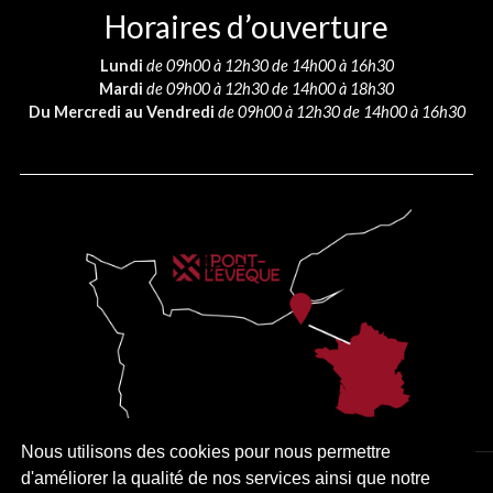
Horaires d’ouverture
Lundi
de 09h00 à 12h30 de 14h00 à 16h30
Mardi
de 09h00 à 12h30 de 14h00 à 18h30
Du Mercredi au Vendredi
de 09h00 à 12h30 de 14h00 à 16h30
Nous utilisons des cookies pour nous permettre
d'améliorer la qualité de nos services ainsi que notre
PLAN DU SITE
MENTIONS LÉGALES
ACCESSIBILITÉ