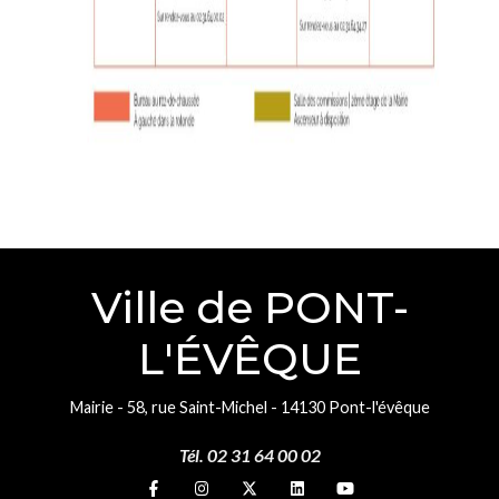
Ville de PONT-
L'ÉVÊQUE
Mairie - 58, rue Saint-Michel - 14130 Pont-l'évêque
Tél. 02 31 64 00 02
Suivez-nous sur
Suivez-nous sur
Suivez-nous sur
Suivez-nous sur
Suivez-nous sur