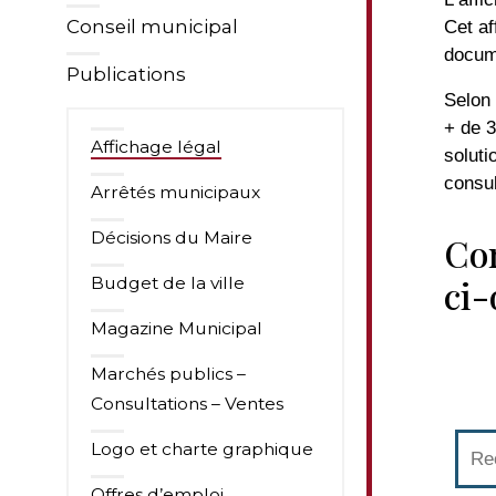
Conseil municipal
Cet af
docum
Publications
Selon 
+ de 3
Affichage légal
soluti
consul
Arrêtés municipaux
Décisions du Maire
Con
ci
Budget de la ville
Magazine Municipal
Marchés publics –
Consultations – Ventes
Logo et charte graphique
Offres d’emploi