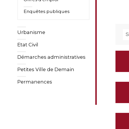
Enquêtes publiques
Urbanisme
re
Etat Civil
Démarches administratives
Petites Ville de Demain
Permanences
V
Ar