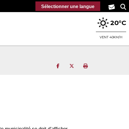
Sélectionner une langue
20°C
VENT 40KM/H
Partager sur Facebook
Partager sur Twitter
Imprimer la page
 municipalité se doit d’afficher.