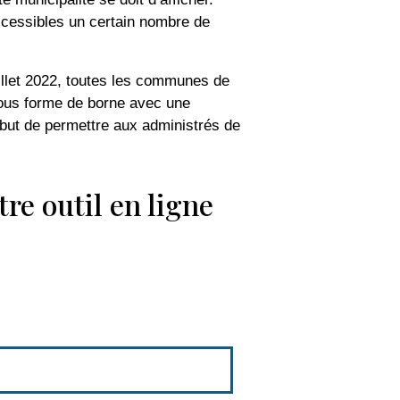
accessibles un certain nombre de
uillet 2022, toutes les communes de
 sous forme de borne avec une
e but de permettre aux administrés de
tre outil en ligne
arretelegal