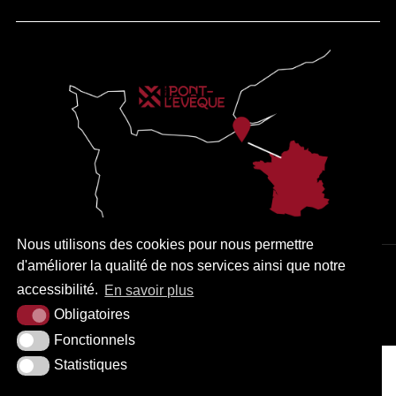
Nous utilisons des cookies pour nous permettre
d'améliorer la qualité de nos services ainsi que notre
PLAN DU SITE
MENTIONS LÉGALES
ACCESSIBILITÉ
accessibilité.
En savoir plus
KREA3
Obligatoires
Fonctionnels
Statistiques