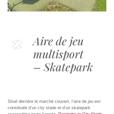
Aire de jeu
multisport
– Skatepark
Situé derrière le marché couvert, l’aire de jeu est
constituée d’un city stade et d’un skatepark