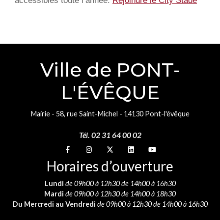
accessibles toute l’année.
Rejoindre le City Stade
Ville de PONT-
L'ÉVÊQUE
Mairie - 58, rue Saint-Michel - 14130 Pont-l'évêque
Tél. 02 31 64 00 02
Suivez-nous sur
Suivez-nous sur
Suivez-nous sur
Suivez-nous sur
Suivez-nous sur
Horaires d’ouverture
Lundi
de 09h00 à 12h30 de 14h00 à 16h30
Mardi
de 09h00 à 12h30 de 14h00 à 18h30
Du Mercredi au Vendredi
de 09h00 à 12h30 de 14h00 à 16h30