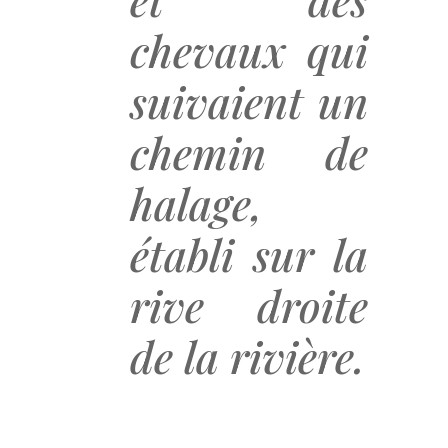
et des
chevaux qui
suivaient un
chemin de
halage,
établi sur la
rive droite
de la rivière.