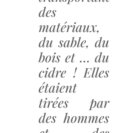
transportant
des
matériaux,
du sable, du
bois et … du
cidre ! Elles
étaient
tirées par
des hommes