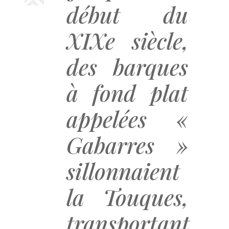
début du
XIXe siècle,
des barques
à fond plat
appelées «
Gabarres »
sillonnaient
la Touques,