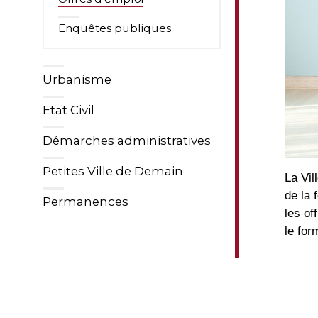
Enquêtes publiques
Urbanisme
Etat Civil
Démarches administratives
Petites Ville de Demain
La Vil
de la
Permanences
les of
le for