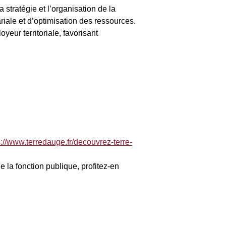
 stratégie et l’organisation de la
iale et d’optimisation des ressources.
eur territoriale, favorisant
s://www.terredauge.fr/decouvrez-terre-
 la fonction publique, profitez-en