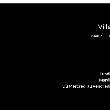
Vil
Mairie - 58
Lund
Mard
Du Mercredi au Vendred