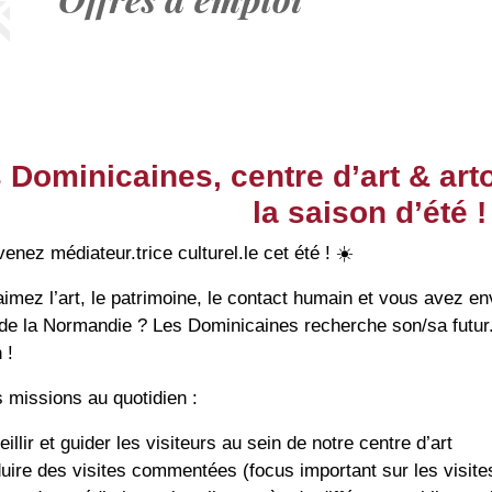
 Dominicaines, centre d’art & art
la saison d’été !
nez médiateur.trice culturel.le cet été !
☀️
imez l’art, le patrimoine, le contact humain et vous avez en
e la Normandie ? Les Dominicaines recherche son/sa futur.e 
 !
 missions au quotidien :
illir et guider les visiteurs au sein de notre centre d’art
ire des visites commentées (focus important sur les visites