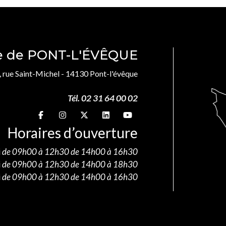
le de PONT-L'ÉVÊQUE
, rue Saint-Michel - 14130 Pont-l'évêque
Tél. 02 31 64 00 02
Suivez-nous sur
Suivez-nous sur
Suivez-nous sur
Suivez-nous sur
Suivez-nous sur
Horaires d’ouverture
i
de 09h00 à 12h30 de 14h00 à 16h30
i
de 09h00 à 12h30 de 14h00 à 18h30
i
de 09h00 à 12h30 de 14h00 à 16h30