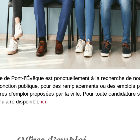
le de Pont-l’Évêque est ponctuellement à la recherche de no
 fonction publique, pour des remplacements ou des emplois
fres d’emploi proposées par la ville. Pour toute candidature
mulaire disponible
ici.
Offres d’emploi