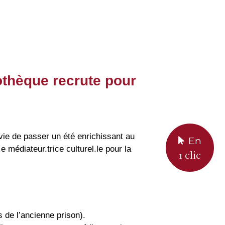
othèque recrute pour
vie de passer un été enrichissant au
En
médiateur.trice culturel.le pour la
1 clic
 de l’ancienne prison).