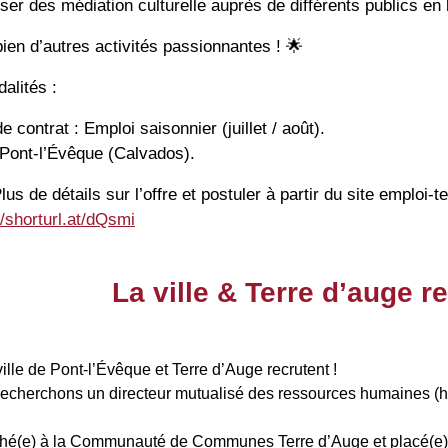
ser des médiation culturelle auprès de différents publics en 
ien d’autres activités passionnantes !
🌟
alités :
e contrat : Emploi saisonnier (juillet / août).
 Pont-l’Évêque (Calvados).
lus de détails sur l’offre et postuler à partir du site emploi-terr
//shorturl.at/dQsmi
La ville & Terre d’auge re
ville de Pont-l’Évêque et
Terre d’Auge
recrutent !
echerchons un directeur mutualisé des ressources humaines (h/
hé(e) à la Communauté de Communes Terre d’Auge et placé(e) so