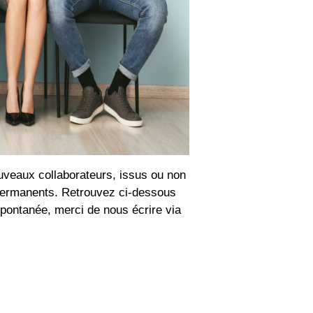
uveaux collaborateurs, issus ou non
 permanents. Retrouvez ci-dessous
 spontanée, merci de nous écrire via