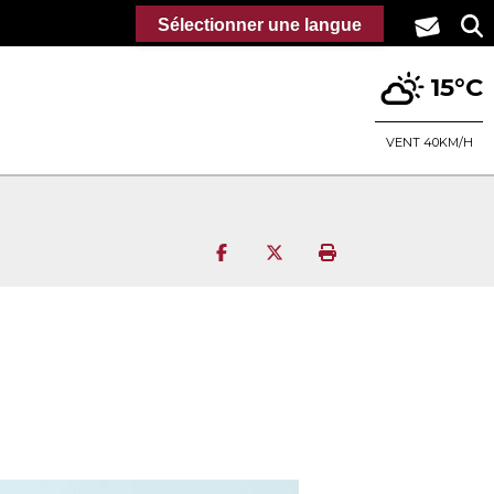
Sélectionner une langue
15°C
VENT 40KM/H
Partager sur Facebook
Partager sur Twitter
Imprimer la page