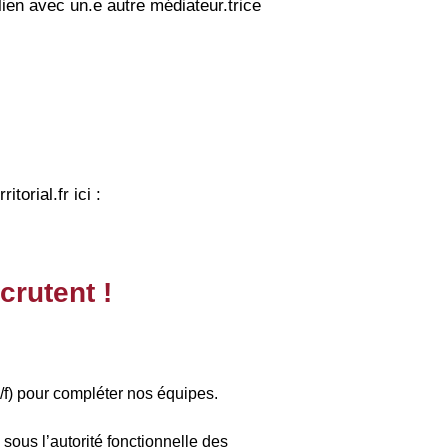
lien avec un.e autre médiateur.trice
itorial.fr ici :
crutent !
f) pour compléter nos équipes.
us l’autorité fonctionnelle des