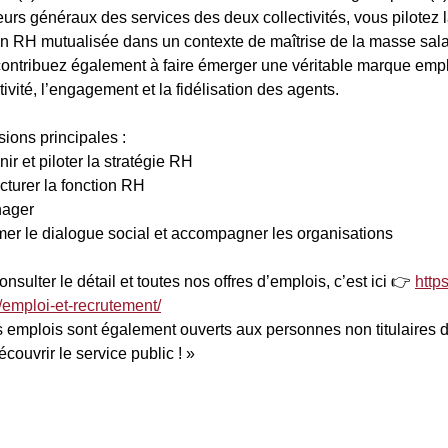
eurs généraux des services des deux collectivités, vous pilotez la
on RH mutualisée dans un contexte de maîtrise de la masse salar
ontribuez également à faire émerger une véritable marque employ
ctivité, l’engagement et la fidélisation des agents.
sions principales :
ir et piloter la stratégie RH
cturer la fonction RH
ager
er le dialogue social et accompagner les organisations
nsulter le détail et toutes nos offres d’emplois, c’est ici 👉
http
emploi-et-recrutement/
 emplois sont également ouverts aux personnes non titulaires de
écouvrir le service public ! »