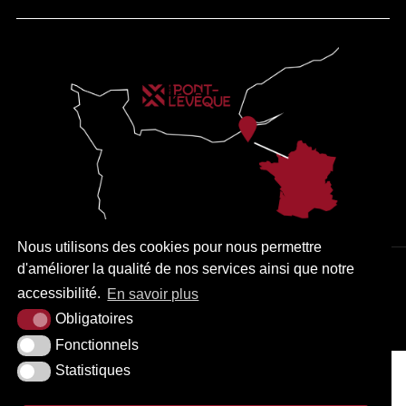
Nous utilisons des cookies pour nous permettre
d'améliorer la qualité de nos services ainsi que notre
PLAN DU SITE
MENTIONS LÉGALES
ACCESSIBILITÉ
accessibilité.
En savoir plus
KREA3
Obligatoires
Fonctionnels
Statistiques