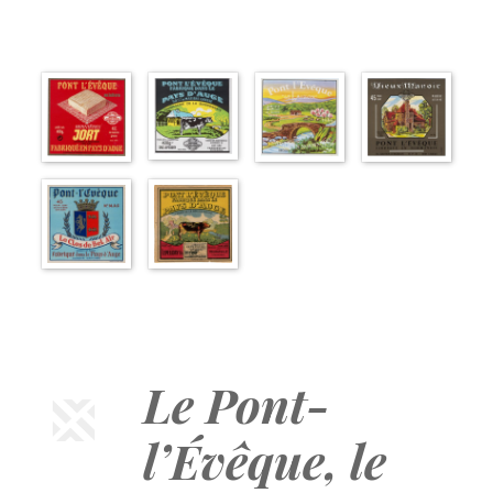
Le Pont-
l’Évêque, le