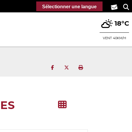
Sélectionner une langue
18°C
VENT 40KM/H
Partager sur Facebook
Partager sur Twitter
Imprimer la page
MES