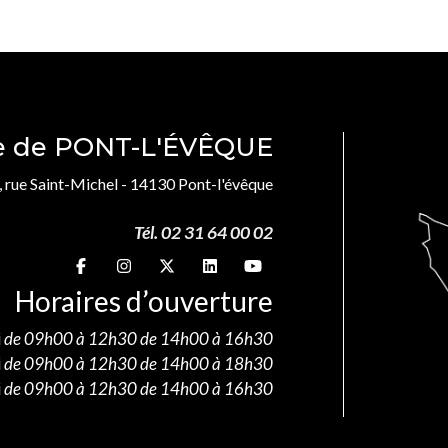
le de PONT-L'ÉVÊQUE
, rue Saint-Michel - 14130 Pont-l'évêque
Tél. 02 31 64 00 02
Suivez-nous sur
Suivez-nous sur
Suivez-nous sur
Suivez-nous sur
Suivez-nous sur
Horaires d’ouverture
i
de 09h00 à 12h30 de 14h00 à 16h30
i
de 09h00 à 12h30 de 14h00 à 18h30
i
de 09h00 à 12h30 de 14h00 à 16h30