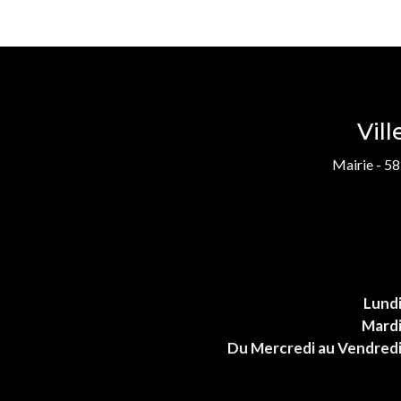
Vil
Mairie - 58
Lund
Mard
Du Mercredi au Vendred