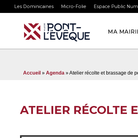
Les Dominicaines
Micro-Folie
Espace Public Num
Bienvenue sur le site 
MA MAIRI
Accueil
»
Agenda
» Atelier récolte et brassage de
ATELIER RÉCOLTE 