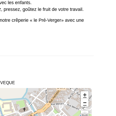
vec les enfants.
 pressez, goûtez le fruit de votre travail.
s notre crêperie « le Pré-Verger» avec une
EVEQUE
+
−