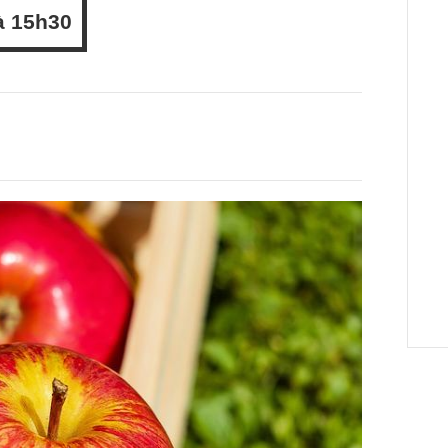
à
15h30