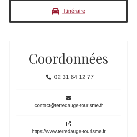
Itinéraire
Coordonnées
02 31 64 12 77
contact@terredauge-tourisme.fr
https://www.terredauge-tourisme.fr