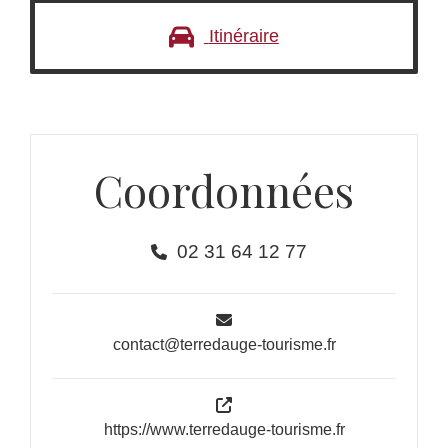
Itinéraire
Coordonnées
02 31 64 12 77
contact@terredauge-tourisme.fr
https://www.terredauge-tourisme.fr