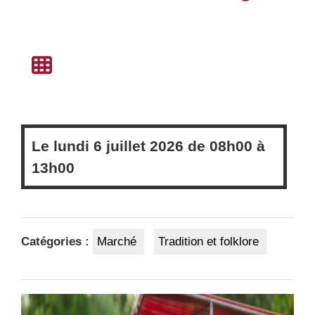
Le
lundi
6 juillet 2026 de
08h00
à
13h00
Catégories :
Marché
Tradition et folklore