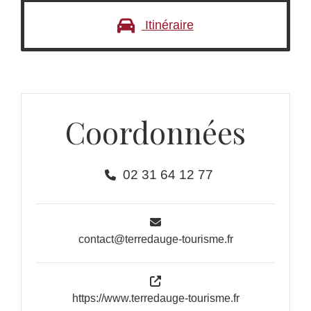
Itinéraire
Coordonnées
02 31 64 12 77
contact@terredauge-tourisme.fr
https://www.terredauge-tourisme.fr