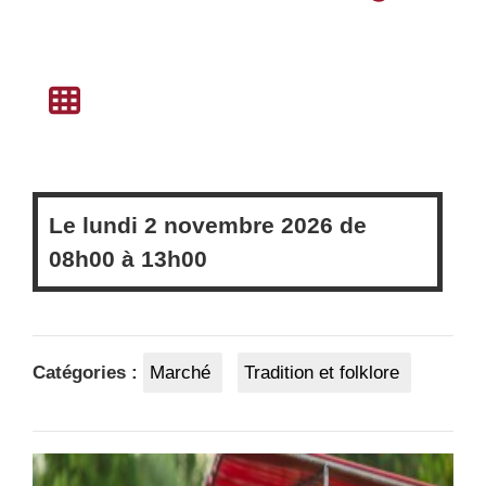
Le
lundi
2 novembre 2026 de
08h00
à
13h00
Catégories :
Marché
Tradition et folklore