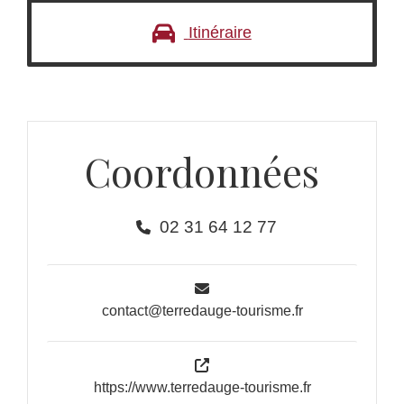
Itinéraire
Coordonnées
02 31 64 12 77
contact@terredauge-tourisme.fr
https://www.terredauge-tourisme.fr