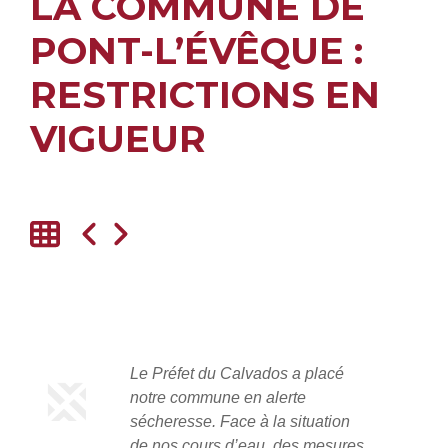
LA COMMUNE DE
PONT-L’ÉVÊQUE :
RESTRICTIONS EN
VIGUEUR
Le
Préfet du Calvados
a placé
notre commune en alerte
sécheresse. Face à la situation
de nos cours d’eau, des mesures