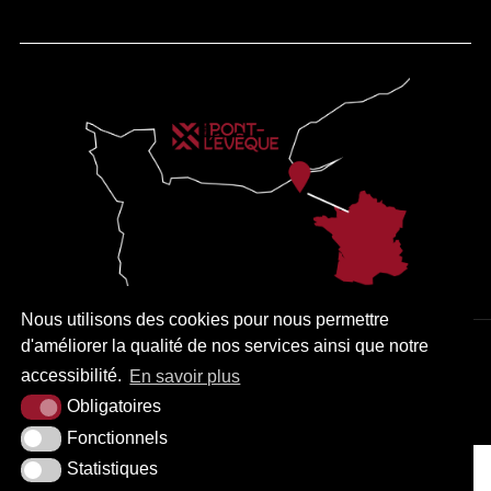
Nous utilisons des cookies pour nous permettre
d'améliorer la qualité de nos services ainsi que notre
PLAN DU SITE
MENTIONS LÉGALES
ACCESSIBILITÉ
accessibilité.
En savoir plus
KREA3
Obligatoires
Fonctionnels
Statistiques