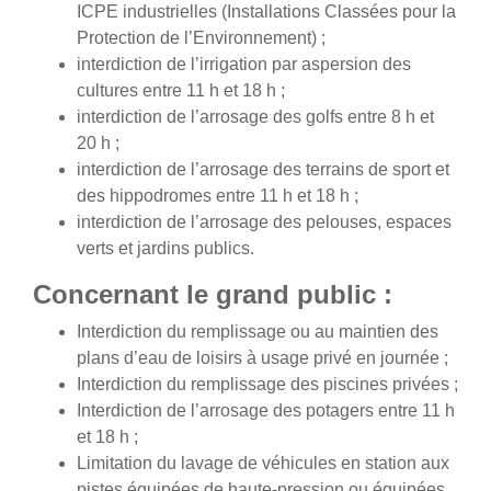
ICPE industrielles (Installations Classées pour la
Protection de l’Environnement) ;
interdiction de l’irrigation par aspersion des
cultures entre 11 h et 18 h ;
interdiction de l’arrosage des golfs entre 8 h et
20 h ;
interdiction de l’arrosage des terrains de sport et
des hippodromes entre 11 h et 18 h ;
interdiction de l’arrosage des pelouses, espaces
verts et jardins publics.
Concernant le grand public :
Interdiction du remplissage ou au maintien des
plans d’eau de loisirs à usage privé en journée ;
Interdiction du remplissage des piscines privées ;
Interdiction de l’arrosage des potagers entre 11 h
et 18 h ;
Limitation du lavage de véhicules en station aux
pistes équipées de haute-pression ou équipées