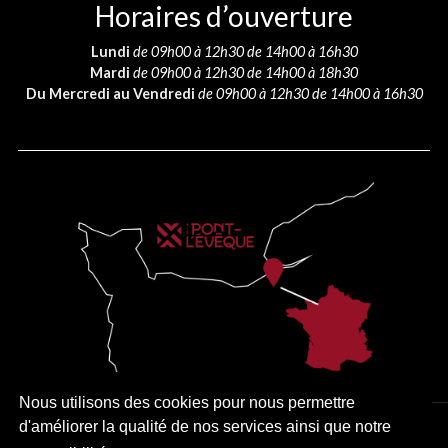
Horaires d’ouverture
Lundi
de 09h00 à 12h30 de 14h00 à 16h30
Mardi
de 09h00 à 12h30 de 14h00 à 18h30
Du Mercredi au Vendredi
de 09h00 à 12h30 de 14h00 à 16h30
Nous utilisons des cookies pour nous permettre
d'améliorer la qualité de nos services ainsi que notre
PLAN DU SITE
MENTIONS LÉGALES
ACCESSIBILITÉ