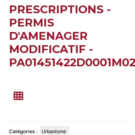
PRESCRIPTIONS -
PERMIS
D'AMENAGER
MODIFICATIF -
PA01451422D0001M0
Catégories :
Urbanisme