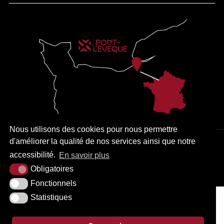
Nous utilisons des cookies pour nous permettre
d'améliorer la qualité de nos services ainsi que notre
PLAN DU SITE
MENTIONS LÉGALES
ACCESSIBILITÉ
accessibilité.
En savoir plus
KREA3
Obligatoires
Fonctionnels
Statistiques