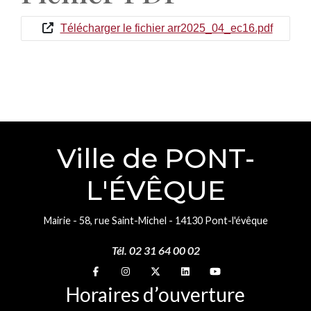
Télécharger le fichier arr2025_04_ec16.pdf
Ville de PONT-
L'ÉVÊQUE
Mairie - 58, rue Saint-Michel - 14130 Pont-l'évêque
Tél. 02 31 64 00 02
Suivez-nous sur
Suivez-nous sur
Suivez-nous sur
Suivez-nous sur
Suivez-nous sur
Horaires d’ouverture