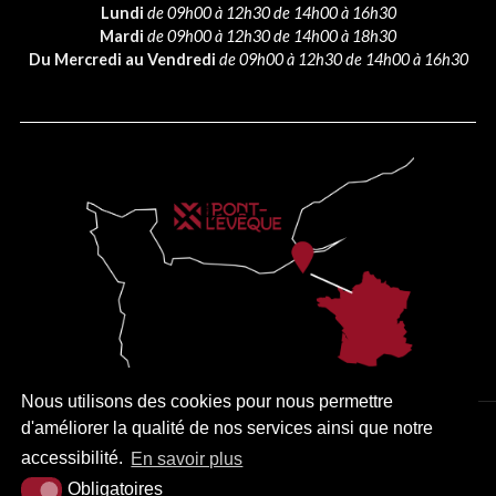
Lundi
de 09h00 à 12h30 de 14h00 à 16h30
Mardi
de 09h00 à 12h30 de 14h00 à 18h30
Du Mercredi au Vendredi
de 09h00 à 12h30 de 14h00 à 16h30
Nous utilisons des cookies pour nous permettre
d'améliorer la qualité de nos services ainsi que notre
PLAN DU SITE
MENTIONS LÉGALES
ACCESSIBILITÉ
accessibilité.
En savoir plus
KREA3
Obligatoires