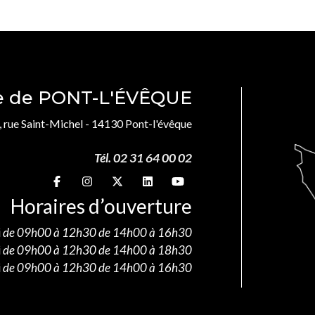
le de PONT-L'ÉVÊQUE
, rue Saint-Michel - 14130 Pont-l'évêque
Tél. 02 31 64 00 02
Suivez-nous sur
Suivez-nous sur
Suivez-nous sur
Suivez-nous sur
Suivez-nous sur
Horaires d’ouverture
i
de 09h00 à 12h30 de 14h00 à 16h30
i
de 09h00 à 12h30 de 14h00 à 18h30
i
de 09h00 à 12h30 de 14h00 à 16h30