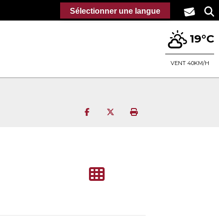
Sélectionner une langue
19°C
VENT 40KM/H
Partager sur Facebook
Partager sur Twitter
Imprimer la page