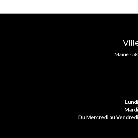
Vil
Mairie - 58
Lund
Mard
Du Mercredi au Vendred