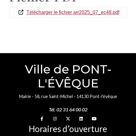
Télécharger le fichier arr2025_07_ec48.pdf
Ville de PONT-
L'ÉVÊQUE
Mairie - 58, rue Saint-Michel - 14130 Pont-l'évêque
Tél. 02 31 64 00 02
Suivez-nous sur
Suivez-nous sur
Suivez-nous sur
Suivez-nous sur
Suivez-nous sur
Horaires d’ouverture