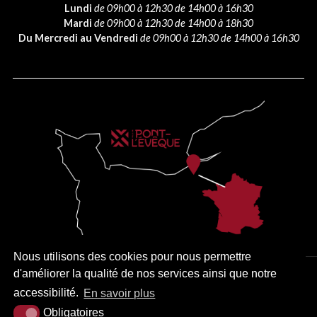
Lundi
de 09h00 à 12h30 de 14h00 à 16h30
Mardi
de 09h00 à 12h30 de 14h00 à 18h30
Du Mercredi au Vendredi
de 09h00 à 12h30 de 14h00 à 16h30
Nous utilisons des cookies pour nous permettre
d'améliorer la qualité de nos services ainsi que notre
PLAN DU SITE
MENTIONS LÉGALES
ACCESSIBILITÉ
accessibilité.
En savoir plus
KREA3
Obligatoires