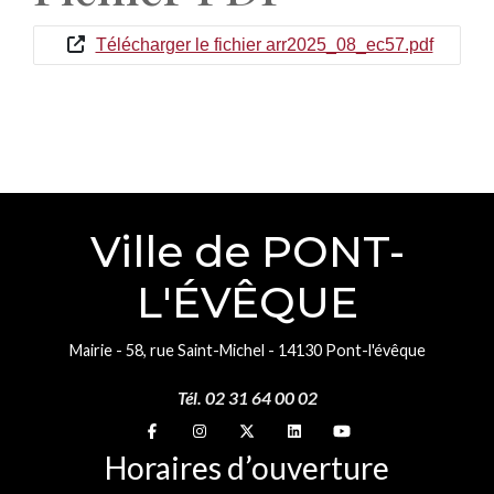
Télécharger le fichier arr2025_08_ec57.pdf
Ville de PONT-
L'ÉVÊQUE
Mairie - 58, rue Saint-Michel - 14130 Pont-l'évêque
Tél. 02 31 64 00 02
Suivez-nous sur
Suivez-nous sur
Suivez-nous sur
Suivez-nous sur
Suivez-nous sur
Horaires d’ouverture