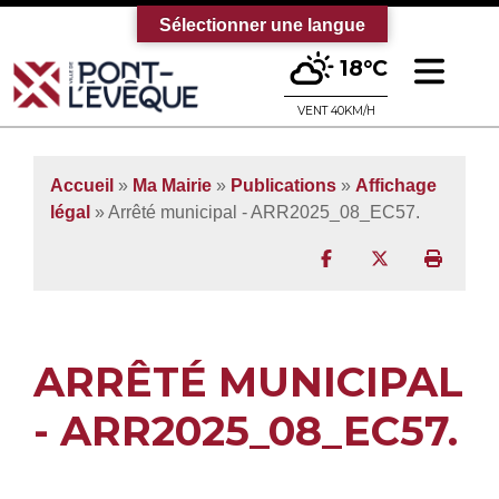
Sélectionner une langue
Ouv
18°C
Bienvenue sur le site officiel de la vi
VENT 40KM/H
Accueil
»
Ma Mairie
»
Publications
»
Affichage
légal
» Arrêté municipal - ARR2025_08_EC57.
Partager sur Facebo
Partager sur T
Imprim
ARRÊTÉ MUNICIPAL
- ARR2025_08_EC57.