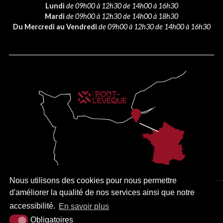
Lundi
de 09h00 à 12h30 de 14h00 à 16h30
Mardi
de 09h00 à 12h30 de 14h00 à 18h30
Du Mercredi au Vendredi
de 09h00 à 12h30 de 14h00 à 16h30
Nous utilisons des cookies pour nous permettre
d'améliorer la qualité de nos services ainsi que notre
PLAN DU SITE
MENTIONS LÉGALES
ACCESSIBILITÉ
accessibilité.
En savoir plus
KREA3
Obligatoires