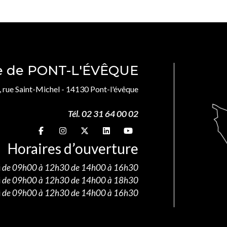
le de PONT-L'ÉVÊQUE
, rue Saint-Michel - 14130 Pont-l'évêque
Tél. 02 31 64 00 02
Suivez-nous sur
Suivez-nous sur
Suivez-nous sur
Suivez-nous sur
Suivez-nous sur
Horaires d’ouverture
i
de 09h00 à 12h30 de 14h00 à 16h30
i
de 09h00 à 12h30 de 14h00 à 18h30
i
de 09h00 à 12h30 de 14h00 à 16h30