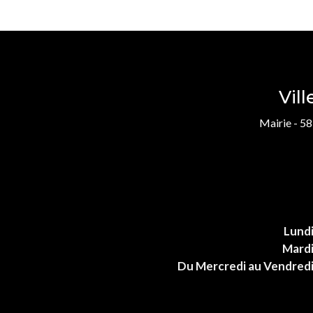
Vil
Mairie - 58
Lund
Mard
Du Mercredi au Vendred