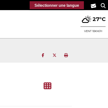
Sélectionner une langue
27°C
VENT 10KM/H
Partager sur Facebook
Partager sur Twitter
Imprimer la page