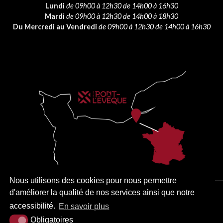
Lundi
de 09h00 à 12h30 de 14h00 à 16h30
Mardi
de 09h00 à 12h30 de 14h00 à 18h30
Du Mercredi au Vendredi
de 09h00 à 12h30 de 14h00 à 16h30
Nous utilisons des cookies pour nous permettre
d'améliorer la qualité de nos services ainsi que notre
PLAN DU SITE
MENTIONS LÉGALES
ACCESSIBILITÉ
accessibilité.
En savoir plus
KREA3
Obligatoires