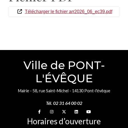
Télécharger le fichier arr2026_06_ec39.pdf
Ville de PONT-
L'ÉVÊQUE
Mairie - 58, rue Saint-Michel - 14130 Pont-l'évêque
Tél. 02 31 64 00 02
Suivez-nous sur
Suivez-nous sur
Suivez-nous sur
Suivez-nous sur
Suivez-nous sur
Horaires d’ouverture