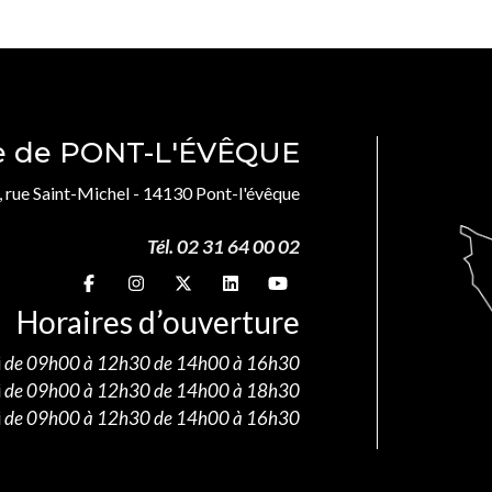
le de PONT-L'ÉVÊQUE
, rue Saint-Michel - 14130 Pont-l'évêque
Tél. 02 31 64 00 02
Suivez-nous sur
Suivez-nous sur
Suivez-nous sur
Suivez-nous sur
Suivez-nous sur
Horaires d’ouverture
i
de 09h00 à 12h30 de 14h00 à 16h30
i
de 09h00 à 12h30 de 14h00 à 18h30
i
de 09h00 à 12h30 de 14h00 à 16h30