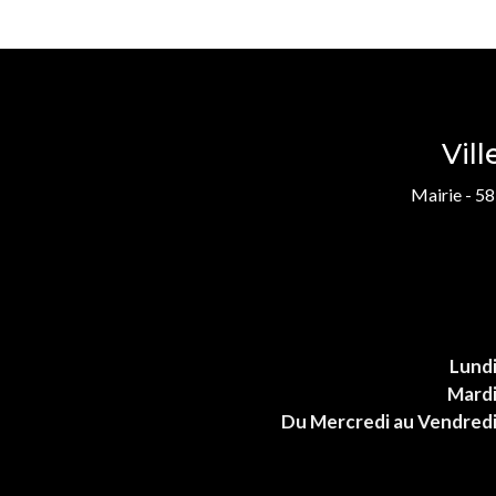
Vil
Mairie - 58
Lund
Mard
Du Mercredi au Vendred