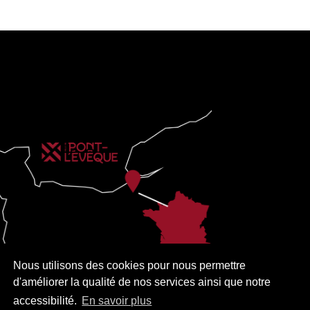
Nous utilisons des cookies pour nous permettre
d'améliorer la qualité de nos services ainsi que notre
accessibilité.
En savoir plus