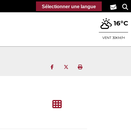
Sélectionner une langue
16°C
VENT 30KM/H
Partager sur Facebook
Partager sur Twitter
Imprimer la page