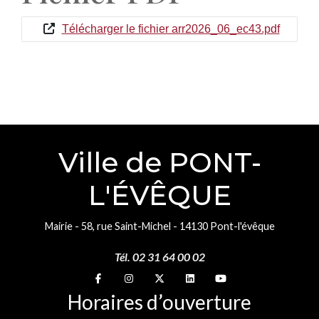
Télécharger le fichier arr2026_06_ec43.pdf
Ville de PONT-
L'ÉVÊQUE
Mairie - 58, rue Saint-Michel - 14130 Pont-l'évêque
Tél. 02 31 64 00 02
Suivez-nous sur
Suivez-nous sur
Suivez-nous sur
Suivez-nous sur
Suivez-nous sur
Horaires d’ouverture