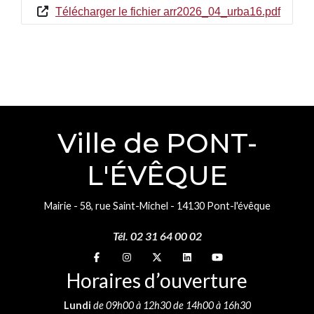
Télécharger le fichier arr2026_04_urba16.pdf
Ville de PONT-
L'ÉVÊQUE
Mairie - 58, rue Saint-Michel - 14130 Pont-l'évêque
Tél. 02 31 64 00 02
Suivez-nous sur
Suivez-nous sur
Suivez-nous sur
Suivez-nous sur
Suivez-nous sur
Horaires d’ouverture
Lundi
de 09h00 à 12h30 de 14h00 à 16h30