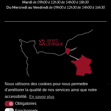
Mardi
de 09h00 à 12h30 de 14h00 à 18h30
Du Mercredi au Vendredi
de 09h00 à 12h30 de 14h00 à 16h30
Nous utilisons des cookies pour nous permettre
d'améliorer la qualité de nos services ainsi que notre
PLAN DU SITE
MENTIONS LÉGALES
ACCESSIBILITÉ
accessibilité.
En savoir plus
KREA3
Obligatoires
Fonctionnels