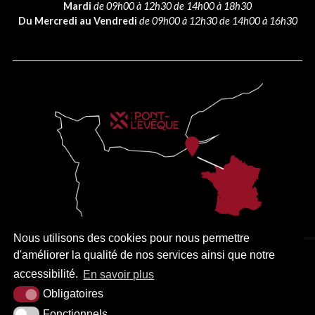
Mardi
de 09h00 à 12h30 de 14h00 à 18h30
Du Mercredi au Vendredi
de 09h00 à 12h30 de 14h00 à 16h30
Nous utilisons des cookies pour nous permettre
d'améliorer la qualité de nos services ainsi que notre
PLAN DU SITE
MENTIONS LÉGALES
ACCESSIBILITÉ
accessibilité.
En savoir plus
KREA3
Obligatoires
Fonctionnels