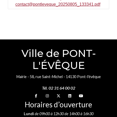
contact@pontleveque_20250805_133341.pdf
Ville de PONT-
L'ÉVÊQUE
Mairie - 58, rue Saint-Michel - 14130 Pont-l'évêque
Tél. 02 31 64 00 02
Suivez-nous sur
Suivez-nous sur
Suivez-nous sur
Suivez-nous sur
Suivez-nous sur
Horaires d’ouverture
Lundi
de 09h00 à 12h30 de 14h00 à 16h30