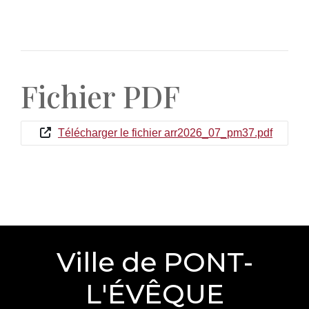
Fichier PDF
Télécharger le fichier arr2026_07_pm37.pdf
Ville de PONT-
L'ÉVÊQUE