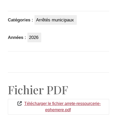
Catégories :
Arrêtés municipaux
Années :
2026
Fichier PDF
Télécharger le fichier arrete-ressourcerie-
ephemere.pdf