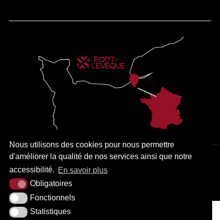
Nous utilisons des cookies pour nous permettre
d'améliorer la qualité de nos services ainsi que notre
PLAN DU SITE
MENTIONS LÉGALES
ACCESSIBILITÉ
accessibilité.
En savoir plus
KREA3
Obligatoires
Fonctionnels
Statistiques