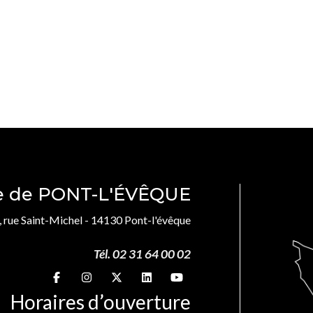
le de PONT-L'ÉVÊQUE
, rue Saint-Michel - 14130 Pont-l'évêque
Tél. 02 31 64 00 02
Suivez-nous sur
Suivez-nous sur
Suivez-nous sur
Suivez-nous sur
Suivez-nous sur
Horaires d’ouverture