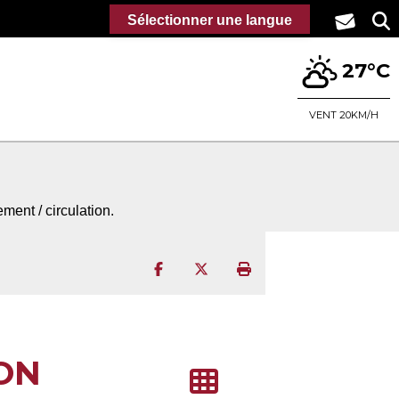
Sélectionner une langue
27°C
VENT 20KM/H
ment / circulation.
Partager sur Facebook
Partager sur Twitter
Imprimer la page
ON