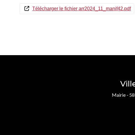
Télécharger le fichier arr2024_11_manif42.pdf
Vil
Mairie - 58