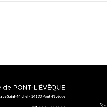
le de PONT-L'ÉVÊQUE
, rue Saint-Michel - 14130 Pont-l'évêque