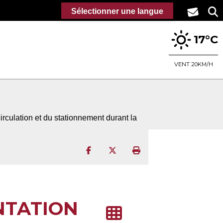
Sélectionner une langue
17°C
VENT 20KM/H
irculation et du stationnement durant la
Partager sur Facebook
Partager sur Twitter
Imprimer la page
NTATION