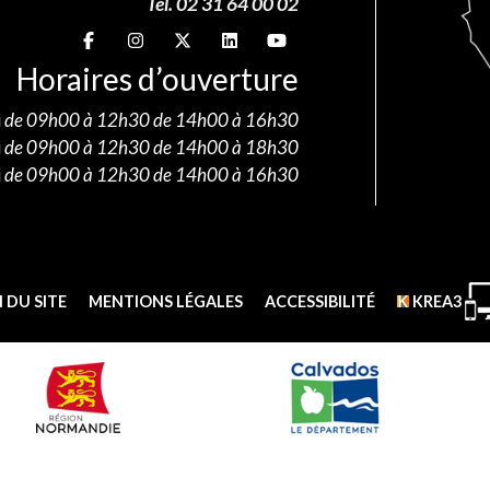
Tél. 02 31 64 00 02
Suivez-nous sur
Suivez-nous sur
Suivez-nous sur
Suivez-nous sur
Suivez-nous sur
Horaires d’ouverture
i
de 09h00 à 12h30 de 14h00 à 16h30
i
de 09h00 à 12h30 de 14h00 à 18h30
i
de 09h00 à 12h30 de 14h00 à 16h30
 DU SITE
MENTIONS LÉGALES
ACCESSIBILITÉ
KREA3