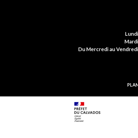
Lund
Mard
Du Mercredi au Vendred
PLAN