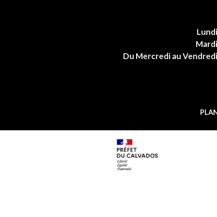
Lund
Mard
Du Mercredi au Vendred
PLAN