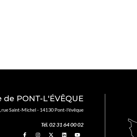
le de PONT-L'ÉVÊQUE
, rue Saint-Michel - 14130 Pont-l'évêque
Tél. 02 31 64 00 02
Suivez-nous sur
Suivez-nous sur
Suivez-nous sur
Suivez-nous sur
Suivez-nous sur