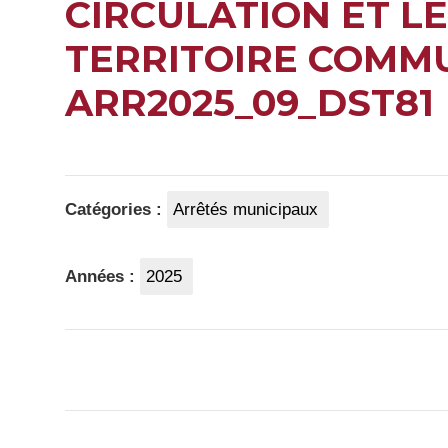
CIRCULATION ET L
TERRITOIRE COMM
ARR2025_09_DST81
Catégories :
Arrêtés municipaux
Années :
2025