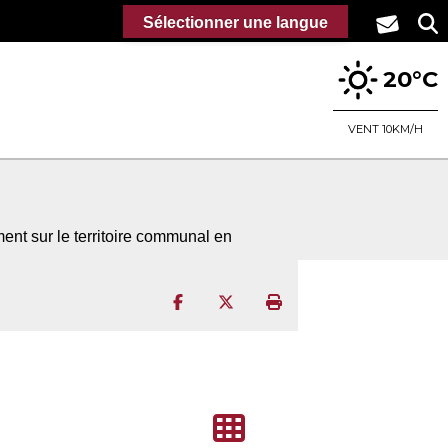
Sélectionner une langue
20°C
VENT 10KM/H
ment sur le territoire communal en
Partager sur Facebook
Partager sur Twitter
Imprimer la page