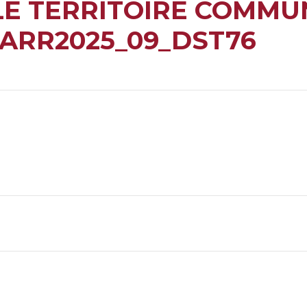
LE TERRITOIRE COMMU
ARR2025_09_DST76