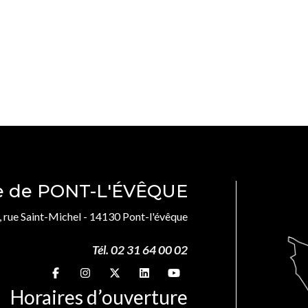
le de PONT-L'ÉVÊQUE
, rue Saint-Michel - 14130 Pont-l'évêque
Tél. 02 31 64 00 02
Suivez-nous sur
Suivez-nous sur
Suivez-nous sur
Suivez-nous sur
Suivez-nous sur
Horaires d’ouverture