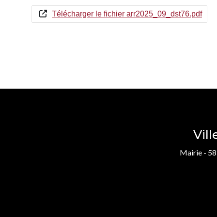
Télécharger le fichier arr2025_09_dst76.pdf
Vil
Mairie - 58