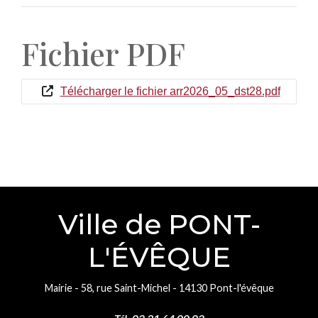
Fichier PDF
Télécharger le fichier arr2026_05_dst28.pdf
Ville de PONT-
L'ÉVÊQUE
Mairie - 58, rue Saint-Michel - 14130 Pont-l'évêque