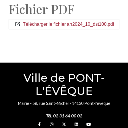
Fichier PDF
Télécharger le fichier arr2024_10_dst100.pdf
Ville de PONT-
L'ÉVÊQUE
Mairie - 58, rue Saint-Michel - 14130 Pont-l'évêque
Tél. 02 31 64 00 02
Suivez-nous sur
Suivez-nous sur
Suivez-nous sur
Suivez-nous sur
Suivez-nous sur