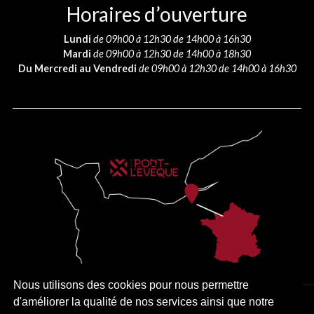
Horaires d’ouverture
Lundi
de 09h00 à 12h30 de 14h00 à 16h30
Mardi
de 09h00 à 12h30 de 14h00 à 18h30
Du Mercredi au Vendredi
de 09h00 à 12h30 de 14h00 à 16h30
Nous utilisons des cookies pour nous permettre
d'améliorer la qualité de nos services ainsi que notre
PLAN DU SITE
MENTIONS LÉGALES
ACCESSIBILITÉ