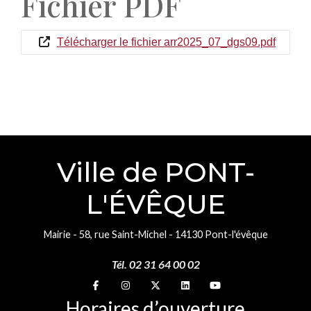
Fichier PDF
Télécharger le fichier arr2025_07_dgs09.pdf
Ville de PONT-
L'ÉVÊQUE
Mairie - 58, rue Saint-Michel - 14130 Pont-l'évêque
Tél. 02 31 64 00 02
Suivez-nous sur
Suivez-nous sur
Suivez-nous sur
Suivez-nous sur
Suivez-nous sur
Horaires d’ouverture