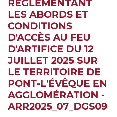
RÉGLEMENTANT
LES ABORDS ET
CONDITIONS
D'ACCÈS AU FEU
D'ARTIFICE DU 12
JUILLET 2025 SUR
LE TERRITOIRE DE
PONT-L'ÉVÊQUE EN
AGGLOMÉRATION -
ARR2025_07_DGS09